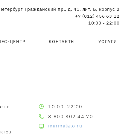
Петербург, Гражданский пр., д. 41, лит. Б, корпус 2
+7 (812) 456 63 12
10:00 • 22:00
НЕС-ЦЕНТР
КОНТАКТЫ
УСЛУГИ
ет в
10:00–22:00
8 800 302 44 70
marmalato.ru
ктов,