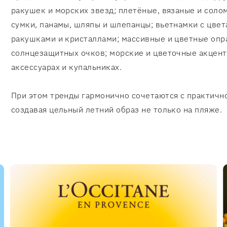
ракушек и морских звезд; плетёные, вязаные и сол
сумки, панамы, шляпы и шлепанцы; вьетнамки с цвет
ракушками и кристаллами; массивные и цветные опр
солнцезащитных очков; морские и цветочные акцент
аксессуарах и купальниках.
При этом тренды гармонично сочетаются с практичн
создавая цельный летний образ не только на пляже.