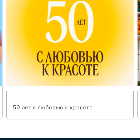
50 лет с любовью к красоте