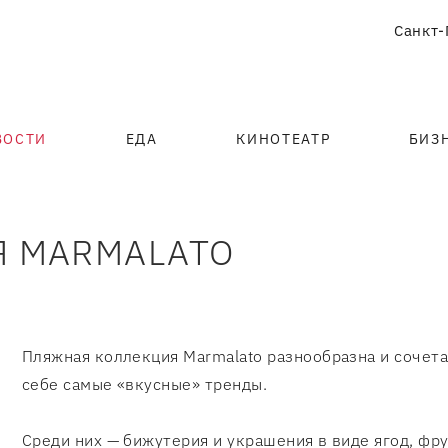
Санкт-
ВОСТИ
ЕДА
КИНОТЕАТР
БИЗ
 MARMALATO
Пляжная коллекция Marmalato разнообразна и сочета
себе самые «вкусные» тренды.
Среди них — бижутерия и украшения в виде ягод, фру