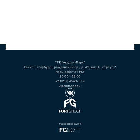
ТРК "Академ-Парк"
Санкт-Петербург, Гражданский пр., д. 41, лит. Б, корпус 2
Часы работы ТРК:
10:00 - 22:00
+7 (812) 456 63 12
Арендаторам
Разработка сайта